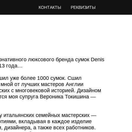
КОНТАКТЫ
РЕКВИЗИТЫ
рнативного люксового бренда сумок Denis
013 года…
сшил уже более 1000 сумок. Сшил
 мной от лучших мастеров Англии
ских с многовековой историей. Дизайном
ется моя супруга Вероника Токишина —
у итальянских семейных мастерских —
тиями, вкладывая в каждое изделие
, дизайнера, а также всех работников.