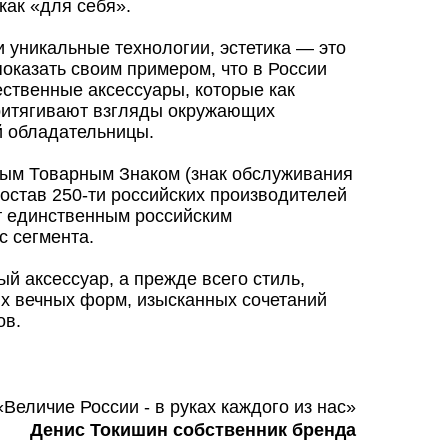
как «для себя».
 уникальные технологии, эстетика — это
оказать своим примером, что в России
ественные аксессуары, которые как
ритягивают взгляды окружающих
й обладательницы.
ным Товарным Знаком (знак обслуживания
остав 250-ти российских производителей
т единственным российским
с сегмента.
ый аксессуар, а прежде всего стиль,
их вечных форм, изысканных сочетаний
ов.
«Величие России - в руках каждого из нас»
Денис Токишин собственник бренда