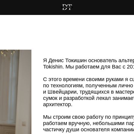
Я Денис Токишин основатель альте
Tokishin. Мы работаем для Вас с 2
С этого времени своими руками я 
по технологиям, полученным лично
и Швейцарии, трудящихся в мастер
сумок и разработкой лекал занима
архитектор.
Мы строим свою работу по принцип
работаем вручную, небольшими пар
частичку души основателя компании