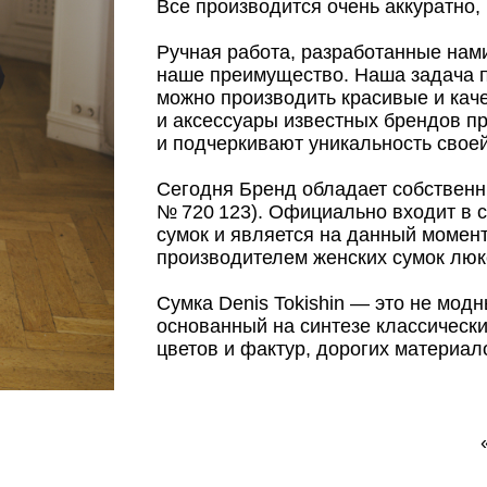
Все производится очень аккуратно, 
Ручная работа, разработанные нами
наше преимущество. Наша задача п
можно производить красивые и кач
и аксессуары известных брендов п
и подчеркивают уникальность свое
Сегодня Бренд обладает собствен
№ 720 123). Официально входит в с
сумок и является на данный момен
производителем женских сумок люк
Сумка Denis Tokishin — это не модн
основанный на синтезе классическ
цветов и фактур, дорогих материал